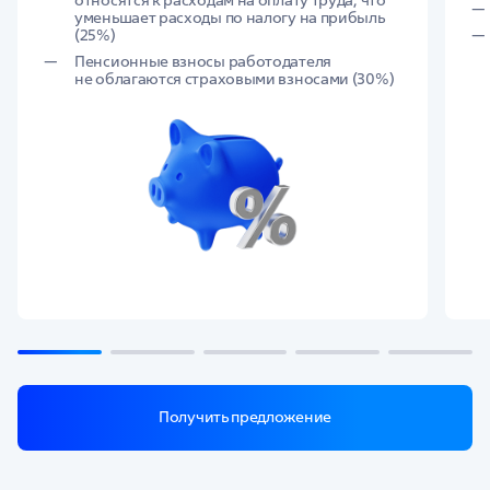
относятся к расходам на оплату труда, что
уменьшает расходы по налогу на прибыль
(25%)
Пенсионные взносы работодателя
не облагаются страховыми взносами (30%)
Получить предложение