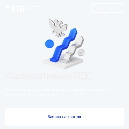
Онлайн-сервисы
Корпоративная ПДС
Для мотивации, удержания и повышения финансовой
устойчивости сотрудников
Заявка на звонок