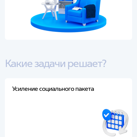
Какие задачи решает?
Усиление социального пакета