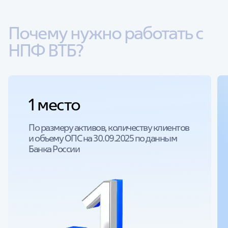
Почему нужно работать с 
НПФ ВТБ?
1 место
По размеру активов, количеству клиентов
и объему ОПС на 30.09.2025 по данным
Банка России