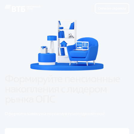
Онлайн-сервисы
Формируйте пенсионные 
накопления с лидером 
рынка ОПС
Оформите заявку на перевод и присоединяйтесь!