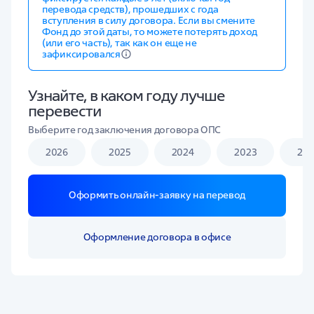
перевода средств), прошедших с года
вступления в силу договора. Если вы смените
Фонд до этой даты, то можете потерять доход
(или его часть), так как он еще не
зафиксировался
Узнайте, в каком году лучше
перевести
Выберите год заключения договора ОПС
2026
2025
2024
2023
20
Оформить онлайн-заявку на перевод
Оформление договора в офисе