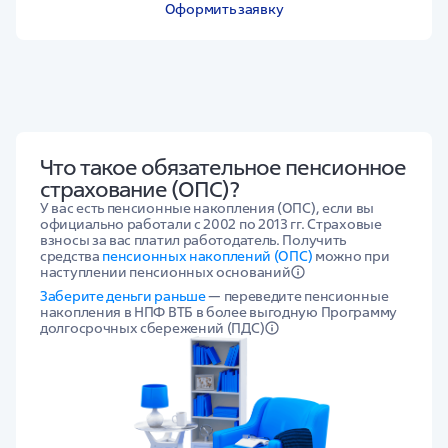
Оформить заявку
Что такое обязательное пенсионное
страхование (ОПС)?
У вас есть пенсионные накопления (ОПС), если вы
официально работали с 2002 по 2013 гг. Страховые
взносы за вас платил работодатель. Получить
средства
пенсионных накоплений (ОПС)
можно при
наступлении пенсионных оснований
Заберите деньги раньше
— переведите пенсионные
накопления в НПФ ВТБ в более выгодную Программу
долгосрочных сбережений (ПДС)