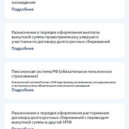
охлаждения
Подробнее
Разъяснение о порядке оформления выплаты
выкупной суммы правопреемнику умершего
участника по договору долгосрочных сбережений
Подробнее
Пенсионная система РФ (обязательное пенсионное
страхование)
В пенсионной системе России с 2014 года произошли изменения, коснувшиеся всех
участников системы обязательного пенсионного страхования
Подробнее
Разъяснение о порядке оформления расторжения
договора долгосрочных сбережений с переводом
выкупной суммы в другой НПФ