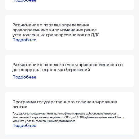
Подробнее
Разъяснение о порядке определения
правопреемников или изменения ранее
установленных правопреемников по ДДС
Подробнее
Разъяснение о порядке отмены правопреемников по
договору долгосрочных сбережений
Подробнее
Программа государственного софинансирования
пенсии
Государство продолжает ежегодно софинансировать добровольные взносы
участников Программы в пределах от 2 000 до 12 000 рублей в год в течение 10 лет с
момента уплаты гражданином первого взноса
Подробнее