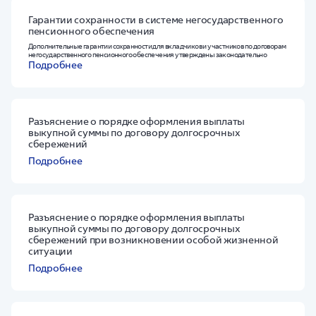
Гарантии сохранности в системе негосударственного
пенсионного обеспечения
Дополнительные гарантии сохранности для вкладчиков и участников по договорам
негосударственного пенсионного обеспечения утверждены законодательно
Подробнее
Разъяснение о порядке оформления выплаты
выкупной суммы по договору долгосрочных
сбережений
Подробнее
Разъяснение о порядке оформления выплаты
выкупной суммы по договору долгосрочных
сбережений при возникновении особой жизненной
ситуации
Подробнее