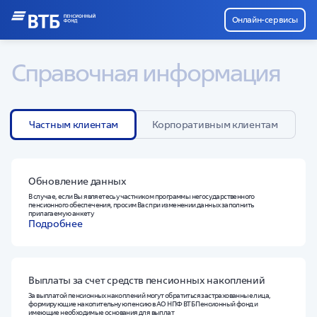
Онлайн-сервисы
Справочная информация
Частным клиентам
Корпоративным клиентам
Обновление данных
В случае, если Вы являетесь участником программы негосударственного
пенсионного обеспечения, просим Вас при изменении данных заполнить
прилагаемую анкету
Подробнее
Выплаты за счет средств пенсионных накоплений
За выплатой пенсионных накоплений могут обратиться застрахованные лица,
формирующие накопительную пенсию в АО НПФ ВТБ Пенсионный фонд и
имеющие необходимые основания для выплат