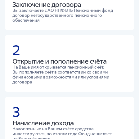
Заключение договора
Вы заключаете с АО НПФ ВТБ Пенсионный фонд
договор негосударственного пенсионного
обеспечения
2
Открытие и пополнение счёта
На Ваше имя открывается пенсионный счёт.
Вы пополняете счёт в соответствии со своими
финансовыми возможностями или условиями
договора
3
Начисление дохода
Накопленные на Вашем счёте средства
инвестируются, по итогам года Фонд начисляет
на Ваш счёт доход