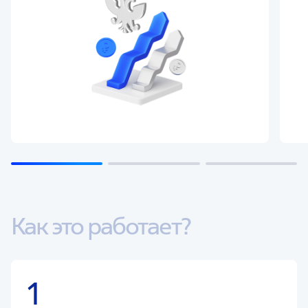
Как это работает?
1