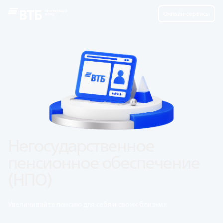
Онлайн-сервисы
Негосударственное 
пенсионное обеспечение 
(НПО)
Увеличивайте пенсию для себя и своих близких