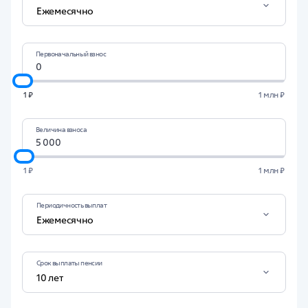
Ежемесячно
Первоначальный взнос
1 ₽
1 млн ₽
Величина взноса
1 ₽
1 млн ₽
Периодичность выплат
Ежемесячно
Срок выплаты пенсии
10 лет