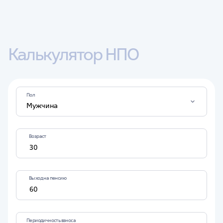
Калькулятор НПО
Пол
Мужчина
Возраст
Выход на пенсию
Периодичность взноса