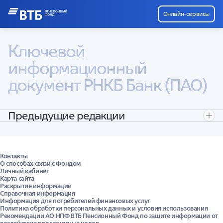
Онлайн-сервисы
Ключевой 
информационный 
документ РНКБ Банк (ПАО)
Предыдущие редакции
Ключевой информационный документ: заключение
договоров РНКБ Банк (ПАО) с физическими лицами
Контакты
О способах связи с Фондом
Личный кабинет
Карта сайта
Раскрытие информации
Справочная информация
Информация для потребителей финансовых услуг
Политика обработки персональных данных и условия использования
Рекомендации АО НПФ ВТБ Пенсионный Фонд по защите информации от