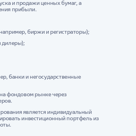
ка и продажи ценных бумаг, а
ения прибыли.
например, биржи и регистраторы);
 дилеры);
ер, банки и негосударственные
 на фондовом рынке через
еров.
ирования является индивидуальный
мировать инвестиционный портфель из
оты.