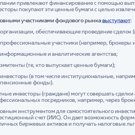
пании привлекают финансирование с помощью выпус
есторы покупают эти ценные бумаги с целью извлеч
овными участниками фондового рынка
выступают
:
организации, обеспечивающие проведение сделок (
профессиональные участники (например, брокеры и
информационные и аналитические агентства;
эмитенты (те, кто выпускает ценные бумаги);
инвесторы (в том числе институциональные, наприм
пенсионные фонды).
тные инвесторы (граждане) могут совершать сделки
фессиональных посредников, например, через брок
овным инструментом для самостоятельного инвест
естиционный счет (ИИС). Он дает возможность фор
личных биржевых активов и получать налоговые льг