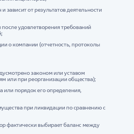
 и зависит от результатов деятельности
и после удовлетворения требований
;
ии о компании (отчетность, протоколы
редусмотрено законом или уставом
ям или при реорганизации общества);
 или порядок его определения,
ущества при ликвидации по сравнению с
тор фактически выбирает баланс между