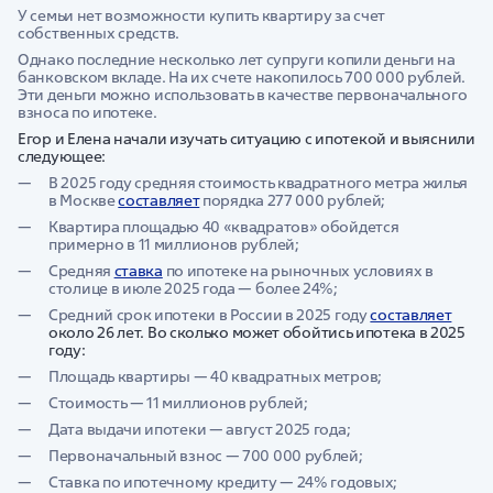
У семьи нет возможности купить квартиру за счет
собственных средств.
Однако последние несколько лет супруги копили деньги на
банковском вкладе. На их счете накопилось 700 000 рублей.
Эти деньги можно использовать в качестве первоначального
взноса по ипотеке.
Егор и Елена начали изучать ситуацию с ипотекой и выяснили
следующее:
В 2025 году средняя стоимость квадратного метра жилья
в Москве
составляет
порядка 277 000 рублей;
Квартира площадью 40 «квадратов» обойдется
примерно в 11 миллионов рублей;
Средняя
ставка
по ипотеке на рыночных условиях в
столице в июле 2025 года — более 24%;
Средний срок ипотеки в России в 2025 году
составляет
около 26 лет.
Во сколько может обойтись ипотека в 2025
году:
Площадь квартиры — 40 квадратных метров;
Стоимость — 11 миллионов рублей;
Дата выдачи ипотеки — август 2025 года;
Первоначальный взнос — 700 000 рублей;
Ставка по ипотечному кредиту — 24% годовых;