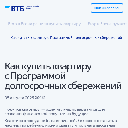
Онлайн-сервисы
Егор и Елена решили купить квартиру
Егор и Елена думают,
Как купить квартиру с Программой долгосрочных сбережений
Как купить квартиру
с Программой
долгосрочных сбережений
481
05 августа 2025
Покупка квартиры — один из лучших вариантов для
создания финансовой подушки на будущее.
Квартира никогда не бывает лишней. Ее можно оставить в
наследство ребенку, можно сдавать и получать пассивный