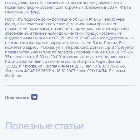
его содержанием, Ключевым информационным документом и
Правилами формирования долгосрочных сбережений АО НПФ ВТБ
Пенсионный фонд.
Получить подробную информацию об АО НПФ ВТБ Пенсионный
фонд, ознакомиться с его уставом, пенсионными правилами,
страховыми правилами, правилами формирования долгосрочных
сбережений, а также иными документами, предусмотренными
Федеральным законом от 07.05.1998 № 75-ФЗ «О негосударственных
пенсионных фондах» и нормативными актами Банка России, Вы
можете по адресу: Москва, ул. Гиляровского, дом 39, стр.3 (требуется
предварительная запись по телефону горячей линии: 8 (800) 775-25-
35 (ежедневно с 8:00 до 20:00 по московскому времени, звонок по
России бесплатный), а также на сайте: vtbnpf.ru. Адрес фонда:
123022, г. Москва, ул. Сергея Макеева, д. 13. Тел.: 8 (800)775-25-35.
Лицензия ФСФР № 269/2 от 18.10.2007. Член СРО НАПФ. Реклама,
2026 год.
Поделиться:
Полезные статьи