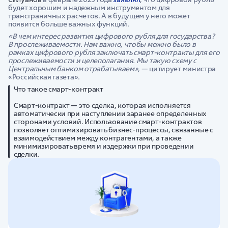
будет хорошим и надежным инструментом для
трансграничных расчетов. А в будущем у него может
появится больше важных функций.
«В чем интерес развития цифрового рубля для государства?
В прослеживаемости. Нам важно, чтобы можно было в
рамках цифрового рубля заключать смарт-контракты для его
прослеживаемости и целеполагания. Мы такую схему с
Центральным банком отрабатываем»
, — цитирует министра
«Российская газета».
Что такое смарт-контракт
Смарт-контракт — это сделка, которая исполняется
автоматически при наступлении заранее определенных
сторонами условий. Использование смарт-контрактов
позволяет оптимизировать бизнес-процессы, связанные с
взаимодействием между контрагентами, а также
минимизировать время и издержки при проведении
сделки.