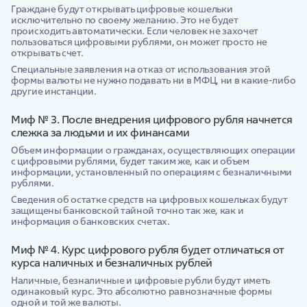
Граждане будут открывать цифровые кошельки
исключительно по своему желанию. Это не будет
происходить автоматически. Если человек не захочет
пользоваться цифровыми рублями, он может просто не
открывать счет.
Специальные заявления на отказ от использования этой
формы валюты не нужно подавать ни в МФЦ, ни в какие-либо
другие инстанции.
Миф № 3. После внедрения цифрового рубля начнется
слежка за людьми и их финансами
Объем информации о гражданах, осуществляющих операции
с цифровыми рублями, будет таким же, как и объем
информации, установленный по операциям с безналичными
рублями.
Сведения об остатке средств на цифровых кошельках будут
защищены банковской тайной точно так же, как и
информация о банковских счетах.
Миф № 4. Курс цифрового рубля будет отличаться от
курса наличных и безналичных рублей
Наличные, безналичные и цифровые рубли будут иметь
одинаковый курс. Это абсолютно равнозначные формы
одной и той же валюты.