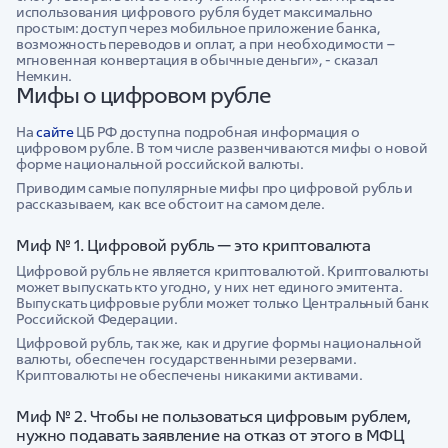
использования цифрового рубля будет максимально
простым: доступ через мобильное приложение банка,
возможность переводов и оплат, а при необходимости –
мгновенная конвертация в обычные деньги», - сказал
Немкин.
Мифы о цифровом рубле
На
сайте
ЦБ РФ доступна подробная информация о
цифровом рубле. В том числе развенчиваются мифы о новой
форме национальной российской валюты.
Приводим самые популярные мифы про цифровой рубль и
рассказываем, как все обстоит на самом деле.
Миф № 1. Цифровой рубль — это криптовалюта
Цифровой рубль не является криптовалютой. Криптовалюты
может выпускать кто угодно, у них нет единого эмитента.
Выпускать цифровые рубли может только Центральный банк
Российской Федерации.
Цифровой рубль, так же, как и другие формы национальной
валюты, обеспечен государственными резервами.
Криптовалюты не обеспечены никакими активами.
Миф № 2. Чтобы не пользоваться цифровым рублем,
нужно подавать заявление на отказ от этого в МФЦ