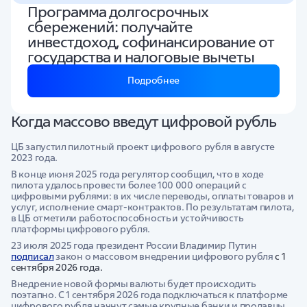
Программа долгосрочных
сбережений: получайте
инвестдоход, софинансирование от
государства и налоговые вычеты
Подробнее
Когда массово введут цифровой рубль
ЦБ запустил пилотный проект цифрового рубля в августе
2023 года.
В конце июня 2025 года регулятор сообщил, что в ходе
пилота удалось провести более 100 000 операций с
цифровыми рублями: в их числе переводы, оплаты товаров и
услуг, исполнение смарт-контрактов. По результатам пилота,
в ЦБ отметили работоспособность и устойчивость
платформы цифрового рубля.
23 июля 2025 года президент России Владимир Путин
подписал
закон о массовом внедрении цифрового рубля
с 1
сентября 2026 года.
Внедрение новой формы валюты будет происходить
поэтапно. С 1 сентября 2026 года подключаться к платформе
цифрового рубля начнут самые крупные банки и продавцы.