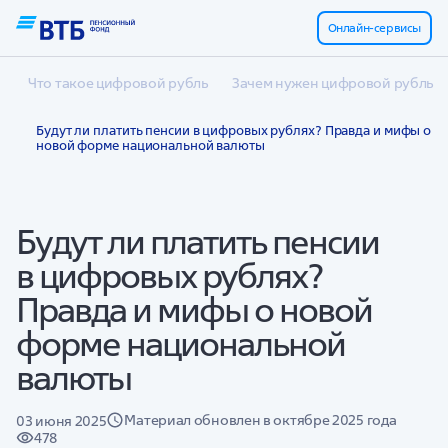
Онлайн-сервисы
Что такое цифровой рубль
Зачем нужен цифровой рубль
Будут ли платить пенсии в цифровых рублях? Правда и мифы о
новой форме национальной валюты
Будут ли платить пенсии
в цифровых рублях?
Правда и мифы о новой
форме национальной
валюты
Материал обновлен в октябре 2025 года
03 июня 2025
478