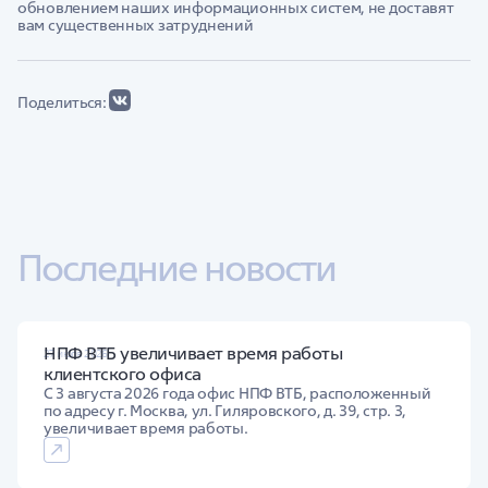
обновлением наших информационных систем, не доставят
вам существенных затруднений
Поделиться:
Последние новости
НПФ ВТБ увеличивает время работы
27 июля 2026
клиентского офиса
С 3 августа 2026 года офис НПФ ВТБ, расположенный
по адресу г. Москва, ул. Гиляровского, д. 39, стр. 3,
увеличивает время работы.