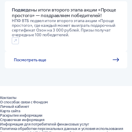
Подведены итоги второго этапа акции «Проще
9 июля 2026
простого» — поздравляем победителей!
НПФ ВТБ подвел итоги второго этапа акции «Проще
простого», где каждый может выиграть подарочный
сертификат Озон на 3 000 рублей. Призы получат
очередные 100 победителей.
Посмотреть еще
Контакты
О способах связи с Фондом
Личный кабинет
Карта сайта
Раскрытие информации
Справочная информация
Информация для потребителей финансовых услуг
Политика обработки персональных данных и условия использования