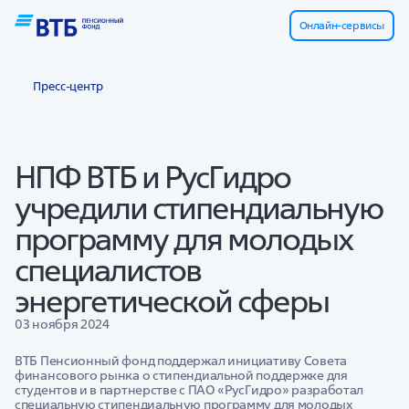
Онлайн-сервисы
Пресс-центр
НПФ ВТБ и РусГидро
учредили стипендиальную
программу для молодых
специалистов
энергетической сферы
03 ноября 2024
ВТБ Пенсионный фонд поддержал инициативу Совета
финансового рынка о стипендиальной поддержке для
студентов и в партнерстве с ПАО «РусГидро» разработал
специальную стипендиальную программу для молодых