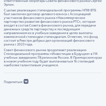
ответственный секретарь Совета финансового рынка Сергей
Эрлик.
С целью реализации стипендиальной программы НПФ ВТБ
был заключен договор целевого взноса с Ассоциацией
участников финансового рынка «Некоммерческое
партнерство развития финансового рынка РТС», которая
входит в состав Совета финансового рынка, для передачи
денежных средств партнерству и последующим
направлением их в учебные заведения в целях выплаты
ежемесячной стипендии стипендиатам. Отметим, что фонд
состоит в Реестре добрых дел организаций финансового
рынка с 2023 года.
Совет финансового рынка продолжает реализацию
Стипендиальной программы «Инвестиции в Будущее» в 114
учебных заведениях 78 регионов России. В Приморском крае
в новом учебном году будет выплачиваться 16 стипендий
наиболее талантливым учащимся.
Поделиться: