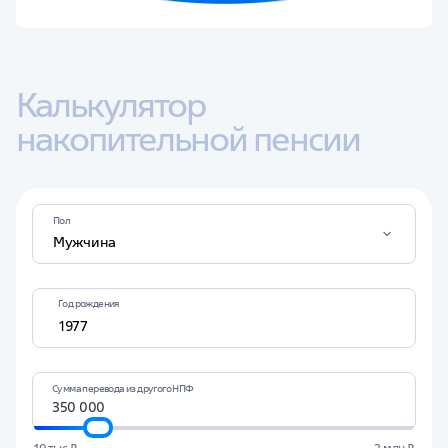
Калькулятор 
накопительной пенсии
Пол
Мужчина
Год рождения
Сумма перевода из другого НПФ
10 тыс ₽
2 млн ₽