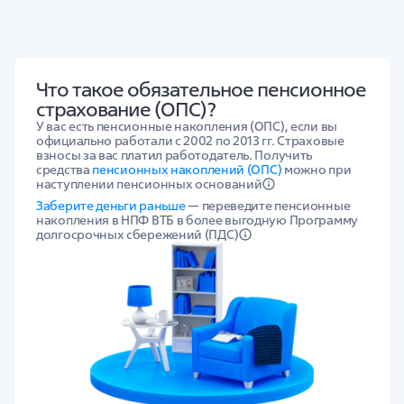
Что такое обязательное пенсионное
страхование (ОПС)?
У вас есть пенсионные накопления (ОПС), если вы
официально работали с 2002 по 2013 гг. Страховые
взносы за вас платил работодатель. Получить
средства
пенсионных накоплений (ОПС)
можно при
наступлении пенсионных оснований
Заберите деньги раньше
— переведите пенсионные
накопления в НПФ ВТБ в более выгодную Программу
долгосрочных сбережений (ПДС)