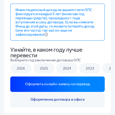
Инвестиционный доход на вашем счете ОПС
фиксируется каждые 5 лет (включая год
перевода средств), прошедших с года
вступления в силу договора. Если вы смените
Фонд до этой даты, то можете потерять доход
(или его часть), так как он еще не
зафиксировался
Узнайте, в каком году лучше
перевести
Выберите год заключения договора ОПС
2026
2025
2024
2023
20
Оформить онлайн-заявку на перевод
Оформление договора в офисе