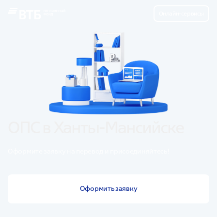
Онлайн-сервисы
ОПС в Ханты-Мансийске
Оформите заявку на перевод и присоединяйтесь!
Оформить заявку