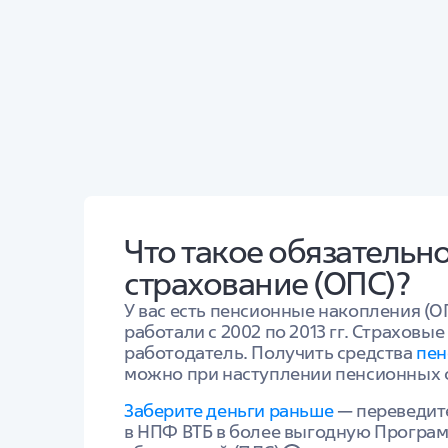
Что такое обязательн
страхование (ОПС)?
У вас есть пенсионные накопления (О
работали с 2002 по 2013 гг. Страховые
работодатель. Получить средства
пен
можно при наступлении пенсионных 
Заберите деньги раньше
— переведит
в НПФ ВТБ в более выгодную Програ