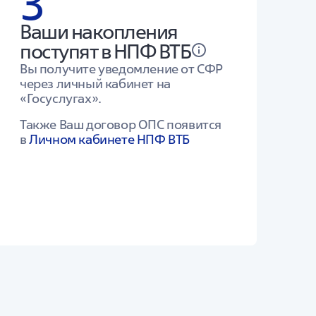
3
Ваши накопления
поступят в НПФ ВТБ
Вы получите уведомление от СФР
через личный кабинет на
«Госуслугах».
Также Ваш договор ОПС появится
в
Личном кабинете НПФ ВТБ