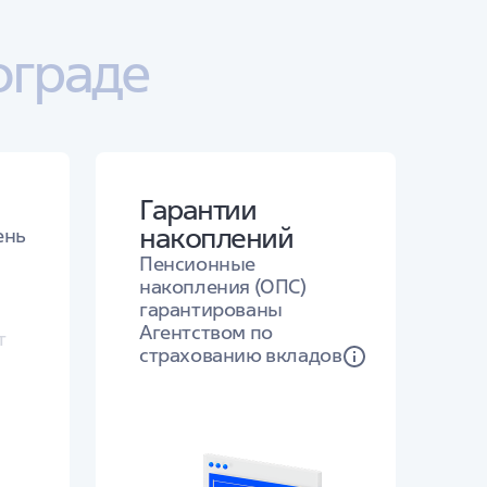
ограде
Гарантии
накоплений
ень
Пенсионные
накопления (ОПС)
гарантированы
Агентством по
т
страхованию вкладов