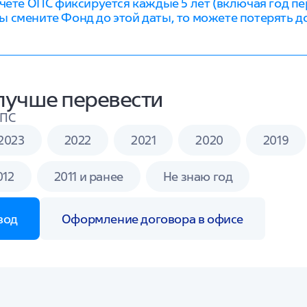
ете ОПС фиксируется каждые 5 лет (включая год пе
ы смените Фонд до этой даты, то можете потерять дох
 лучше перевести
ОПС
2023
2022
2021
2020
2019
012
2011 и ранее
Не знаю год
вод
Оформление договора в офисе