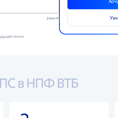
Хоч
Узн
2 млн ₽
будущей пенсии
дней доходности от инвестирования средств пенсионных накоплений, рас
2 гг. Используемые в расчете показатели доходности АО НПФ ВТБ Пенсио
еятельности фонда и применяются исключительно в целях расчета ориент
 пенсионных накоплений. Доход от инвестирования средств пенсионных н
ют доходов в будущем.
ОПС в НПФ ВТБ