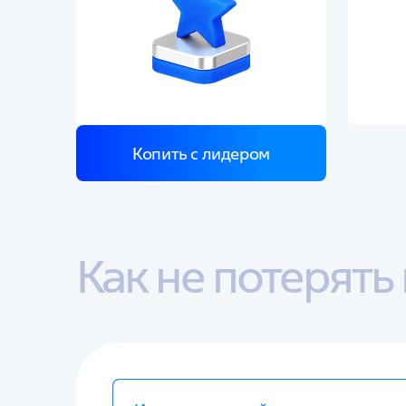
Копить с лидером
Как не потерят