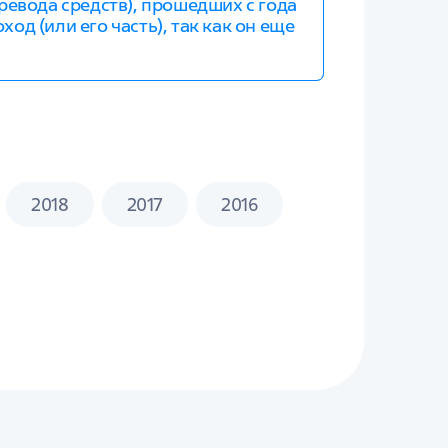
ревода средств), прошедших с года
од (или его часть), так как он еще
2018
2017
2016