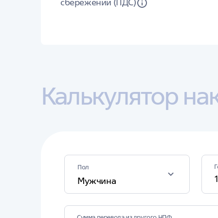
сбережений (ПДС)
Калькулятор на
Г
Пол
Мужчина
Сумма перевода из другого НПФ