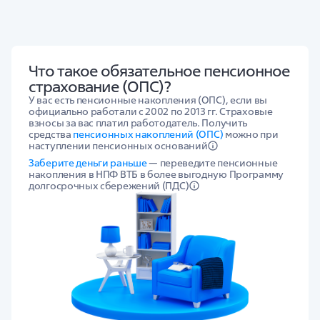
Что такое обязательное пенсионное
страхование (ОПС)?
У вас есть пенсионные накопления (ОПС), если вы
официально работали с 2002 по 2013 гг. Страховые
взносы за вас платил работодатель. Получить
средства
пенсионных накоплений (ОПС)
можно при
наступлении пенсионных оснований
Заберите деньги раньше
— переведите пенсионные
накопления в НПФ ВТБ в более выгодную Программу
долгосрочных сбережений (ПДС)