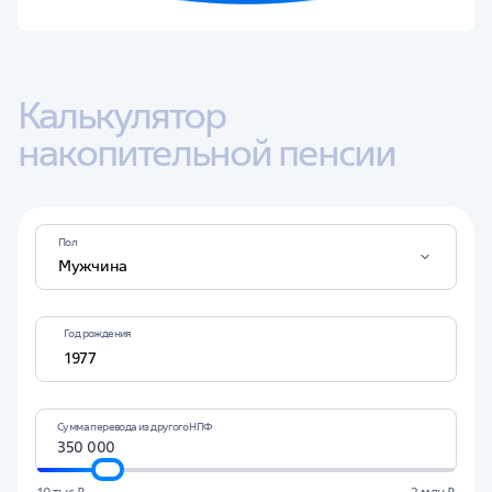
Калькулятор 
накопительной пенсии
Пол
Мужчина
Год рождения
Сумма перевода из другого НПФ
10 тыс ₽
2 млн ₽