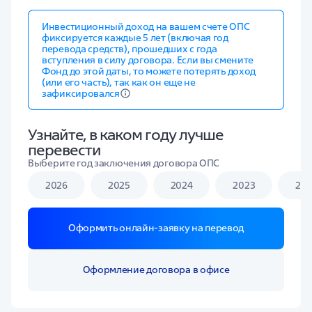
Инвестиционный доход на вашем счете ОПС
фиксируется каждые 5 лет (включая год
перевода средств), прошедших с года
вступления в силу договора. Если вы смените
Фонд до этой даты, то можете потерять доход
(или его часть), так как он еще не
зафиксировался
Узнайте, в каком году лучше
перевести
Выберите год заключения договора ОПС
2026
2025
2024
2023
20
Оформить онлайн-заявку на перевод
Оформление договора в офисе