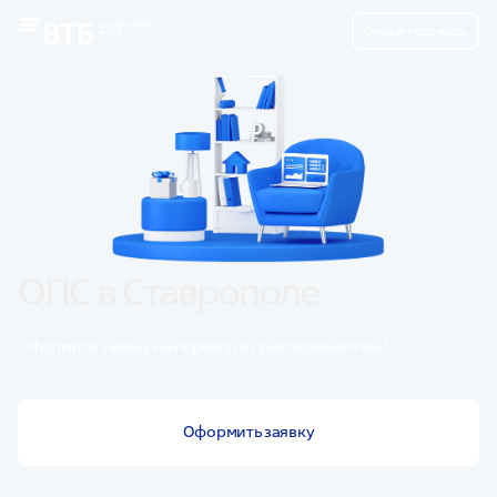
Онлайн-сервисы
ОПС в Ставрополе
Оформите заявку на перевод и присоединяйтесь!
Оформить заявку