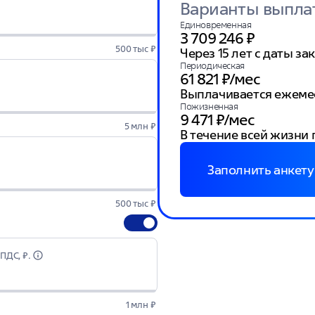
Варианты выпла
Единовременная
3 709 246 ₽
500 тыс ₽
Через 15 лет с даты з
Периодическая
61 821 ₽/мес
Выплачивается ежемеся
Пожизненная
9 471 ₽/мес
5 млн ₽
В течение всей жизни
Заполнить анкету
500 тыс ₽
ПДС, ₽.
1 млн ₽