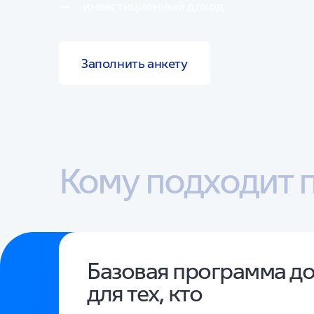
инвестиционный доход
Заполнить анкету
Кому подходит 
Базовая программа д
для тех, кто