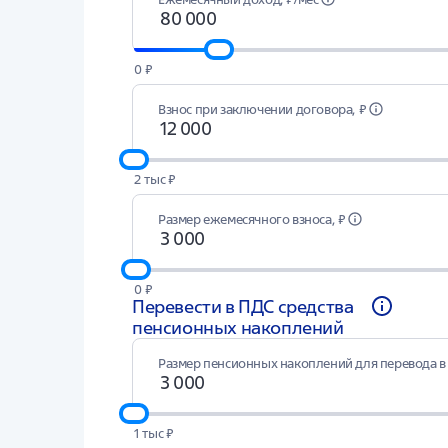
0 ₽
Взнос при заключении договора, ₽
2 тыс ₽
Размер ежемесячного взноса, ₽
0 ₽
Перевести в ПДС средства
пенсионных накоплений
Размер пенсионных накоплений для перевода в 
1 тыс ₽