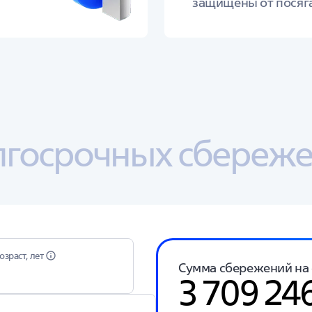
защищены от посяга
лгосрочных сбереж
озраст, лет
Сумма сбережений на с
3 709 24