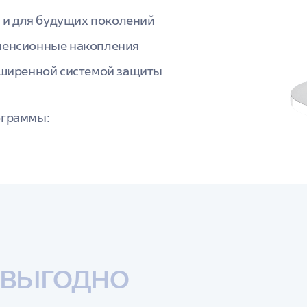
я и для будущих поколений
пенсионные накопления
сширенной системой защиты
ограммы:
 выгодно