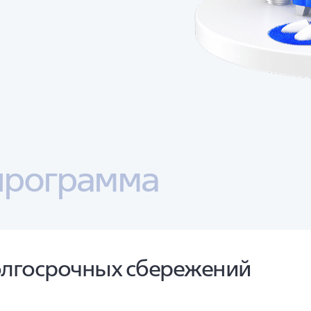
программа
олгосрочных сбережений