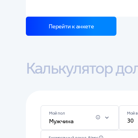
Перейти к анкете
Калькулятор до
Мой в
Мой пол
Мужчина
Ежемесячный доход, ₽/мес