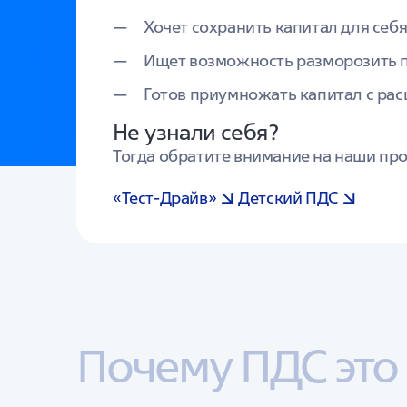
Хочет сохранить капитал для себ
Ищет возможность разморозить 
Готов приумножать капитал с ра
Не узнали себя?
Тогда обратите внимание на наши пр
«Тест-Драйв»
Детский ПДС
Почему ПДС это