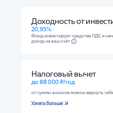
Доходность от инвест
20,95%
Фонд инвестирует средства ПДС и на
доход на ваш счёт
Налоговый вычет
до 88 000 ₽/год
от суммы взносов можно вернуть себ
Узнать больше