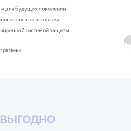
я и для будущих поколений
пенсионные накопления
сширенной системой защиты
ограммы:
 выгодно