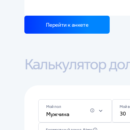
Перейти к анкете
Калькулятор до
Мой в
Мой пол
Мужчина
Ежемесячный доход, ₽/мес