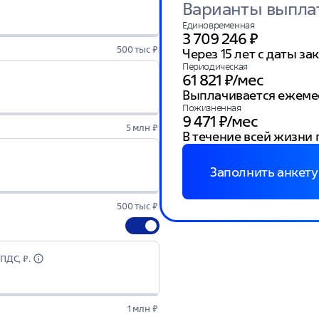
Варианты выпла
Единовременная
3 709 246 ₽
500 тыс ₽
Через 15 лет с даты з
Периодическая
61 821 ₽/мес
Выплачивается ежемеся
Пожизненная
9 471 ₽/мес
5 млн ₽
В течение всей жизни
Заполнить анкету
500 тыс ₽
ПДС, ₽.
1 млн ₽