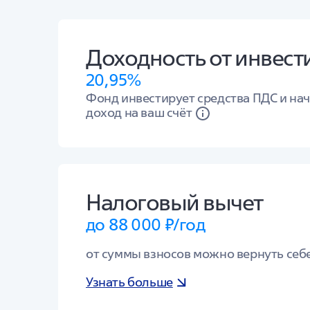
Доходность от инвест
20,95%
Фонд инвестирует средства ПДС и на
доход на ваш счёт
Налоговый вычет
до 88 000 ₽/год
от суммы взносов можно вернуть себ
Узнать больше