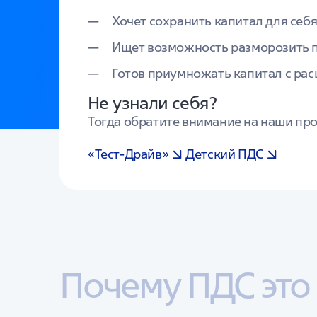
Хочет сохранить капитал для себ
Ищет возможность разморозить 
Готов приумножать капитал с ра
Не узнали себя?
Тогда обратите внимание на наши пр
«Тест-Драйв»
Детский ПДС
Почему ПДС это