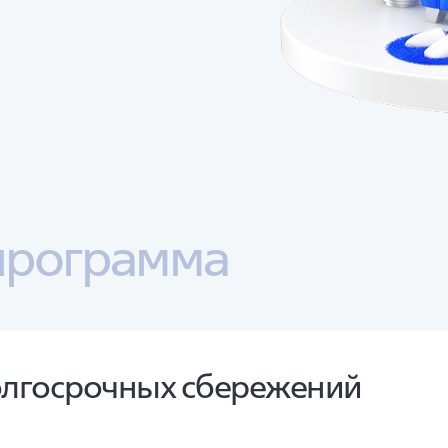
программа
олгосрочных сбережений