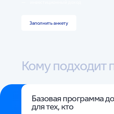
инвестиционный доход
Заполнить анкету
Кому подходит 
Базовая программа д
для тех, кто