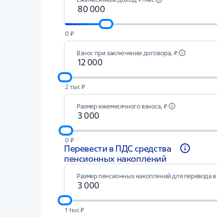
0 ₽
Взнос при заключении договора, ₽
2 тыс ₽
Размер ежемесячного взноса, ₽
0 ₽
Перевести в ПДС средства
пенсионных накоплений
Размер пенсионных накоплений для перевода в 
1 тыс ₽