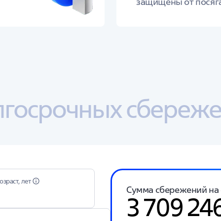
защищены от посяга
лгосрочных сбереж
озраст, лет
Сумма сбережений на с
3 709 24