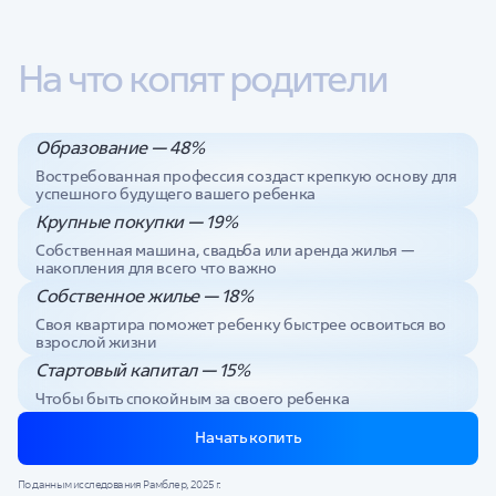
На что копят родители
Образование — 48%
Востребованная профессия создаст крепкую основу для
успешного будущего вашего ребенка
Крупные покупки — 19%
Собственная машина, свадьба или аренда жилья —
накопления для всего что важно
Собственное жилье — 18%
Своя квартира поможет ребенку быстрее освоиться во
взрослой жизни
Стартовый капитал — 15%
Чтобы быть спокойным за своего ребенка
Начать копить
По данным исследования Рамблер, 2025 г.