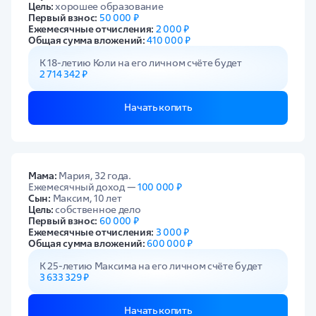
Цель:
хорошее образование
Первый взнос:
50 000 ₽
Ежемесячные отчисления:
2 000 ₽
Общая сумма вложений:
410 000 ₽
К 18-летию Коли на его личном счёте будет
2 714 342 ₽
Начать копить
Мама:
Мария, 32 года.
Ежемесячный доход —
100 000 ₽
Сын:
Максим, 10 лет
Цель:
собственное дело
Первый взнос:
60 000 ₽
Ежемесячные отчисления:
3 000 ₽
Общая сумма вложений:
600 000 ₽
К 25-летию Максима на его личном счёте будет
3 633 329 ₽
Начать копить