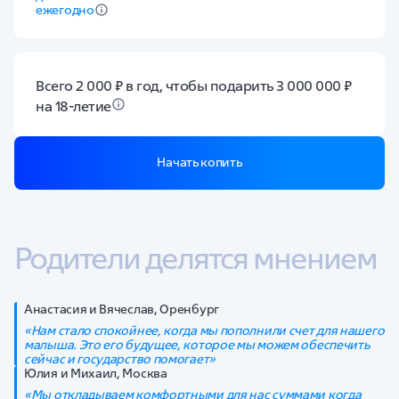
ежегодно
Всего 2 000 ₽ в год, чтобы подарить 3 000 000 ₽
на 18-летие
Начать копить
Родители делятся мнением
Анастасия и Вячеслав, Оренбург
«Нам стало спокойнее, когда мы пополнили счет для нашего
малыша. Это его будущее, которое мы можем обеспечить
сейчас и государство помогает»
Юлия и Михаил, Москва
«Мы откладываем комфортными для нас суммами когда