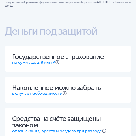
документом и Правилами формирования долгосрочных сбережений АО НПФ ВТБ Пенсионный
фонд.
Деньги под защитой
Государственное страхование
на сумму до 2,8 млн ₽
Накопленное можно забрать
в случае необходимости
Средства на счёте защищены
законом
от взыскания, ареста и раздела при разводе