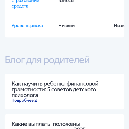
страхование 
взносы
средств
Уровень риска
Низкий
Низки
Блог для родителей
Как научить ребенка финансовой
грамотности: 5 советов детского
психолога
Подробнее
Какие выплаты положены