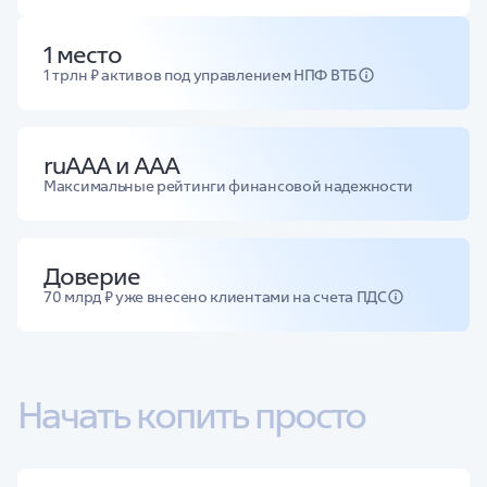
1 место
1 трлн ₽ активов под управлением НПФ ВТБ
ruAAA и ААА
Максимальные рейтинги финансовой надежности
Доверие
70 млрд ₽ уже внесено клиентами на счета ПДС
Начать копить просто