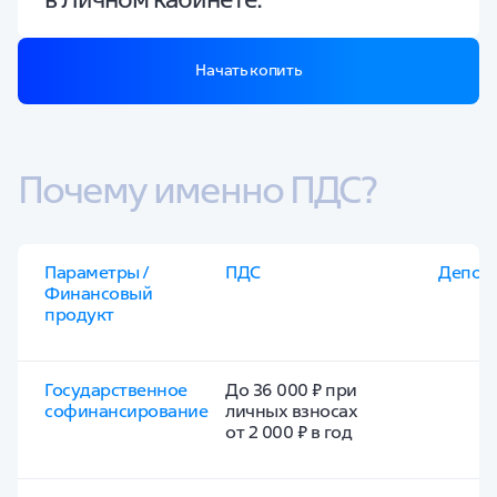
Начать копить
Почему именно ПДС?
Параметры / 
ПДС
Депоз
Финансовый 
продукт
Государственное 
До 36 000 ₽ при 
софинансирование
личных взносах 
от 2 000 ₽ в год