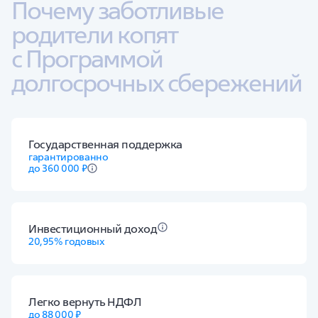
Почему заботливые 
родители копят 
с Программой 
долгосрочных сбережений
Государственная поддержка
гарантированно
до 360 000 ₽
Инвестиционный доход
20,95%
годовых
Легко вернуть НДФЛ
до 88 000 ₽