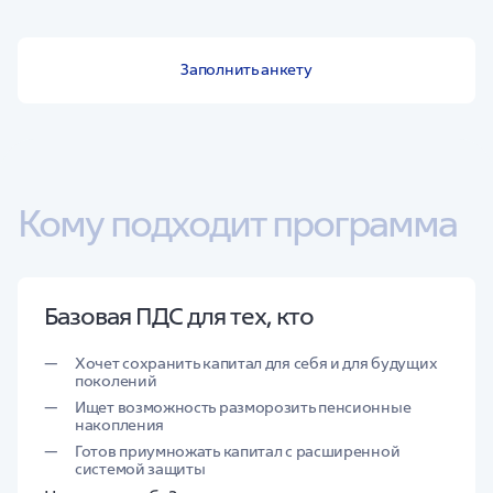
Заполнить анкету
Кому подходит программа
Базовая ПДС для тех, кто
Хочет сохранить капитал для себя и для будущих
поколений
Ищет возможность разморозить пенсионные
накопления
Готов приумножать капитал с расширенной
системой защиты