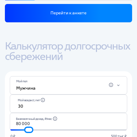
Перейти к анкете
Калькулятор долгосрочных 
сбережений
Мой пол
Мужчина
Мой возраст, лет
Ежемесячный доход, ₽/мес
0 ₽
500 тыс ₽