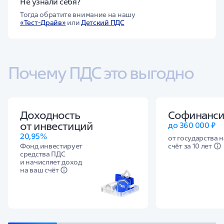
Не узнали себя?
Тогда обратите внимание на нашу
«Тест-Драйв»
или
Детский ПДС
Почему ПДС это выгодно
Доходность
Софинанси
от инвестиций
до 360 000 ₽
20,95%
от государства 
Фонд инвестирует
счёт за 10 лет
средства ПДС
и начисляет доход
на ваш счёт