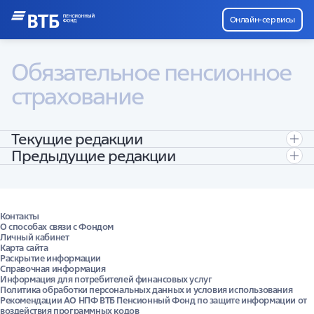
Онлайн-сервисы
Обязательное пенсионное 
страхование
Текущие редакции
Предыдущие редакции
Договор об обязательном пенсионном страховании
Типовая форма Договора ОПС до 21.08.2025
Контакты
О способах связи с Фондом
Договор об обязательном пенсионном страховании
Личный кабинет
Карта сайта
Раскрытие информации
Договор об обязательном пенсионном страховании
Справочная информация
(форма до 2019 года)
Информация для потребителей финансовых услуг
Политика обработки персональных данных и условия использования
Рекомендации АО НПФ ВТБ Пенсионный Фонд по защите информации от
Договор об обязательном пенсионном страховании
воздействия программных кодов